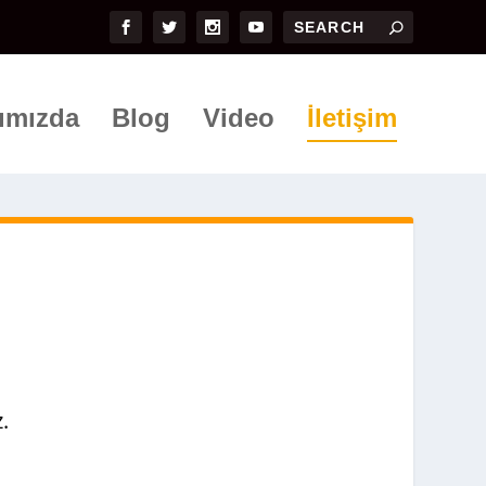
ımızda
Blog
Video
İletişim
.