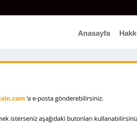
Anasayfa
Hakk
coin.com
‘a e-posta gönderebilirsiniz.
ek isterseniz aşağıdaki butonları kullanabilirsiniz