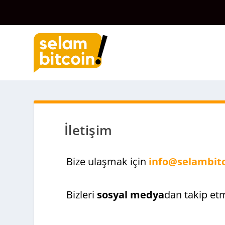
İletişim
Bize ulaşmak için
info@selambit
Bizleri
sosyal medya
dan takip etm